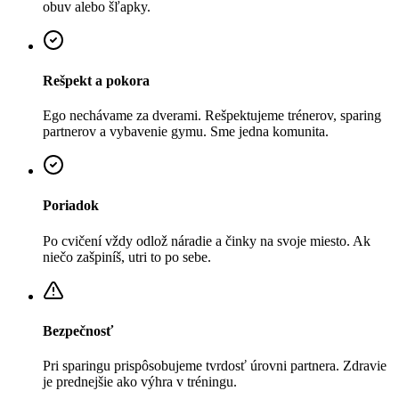
obuv alebo šľapky.
Rešpekt a pokora
Ego nechávame za dverami. Rešpektujeme trénerov, sparing
partnerov a vybavenie gymu. Sme jedna komunita.
Poriadok
Po cvičení vždy odlož náradie a činky na svoje miesto. Ak
niečo zašpiníš, utri to po sebe.
Bezpečnosť
Pri sparingu prispôsobujeme tvrdosť úrovni partnera. Zdravie
je prednejšie ako výhra v tréningu.