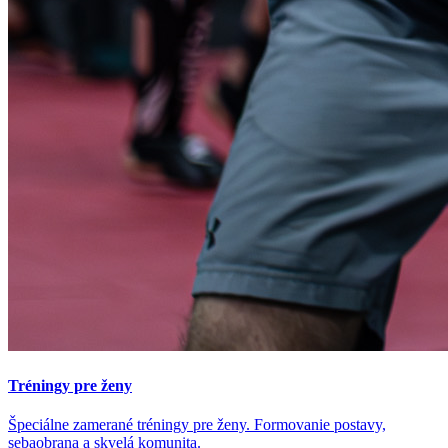
Tréningy pre ženy
Špeciálne zamerané tréningy pre ženy. Formovanie postavy,
sebaobrana a skvelá komunita.