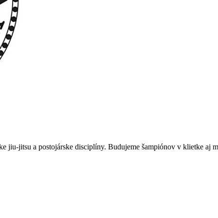
e jiu-jitsu a postojárske disciplíny. Budujeme šampiónov v klietke aj 