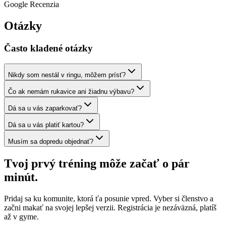
Google Recenzia
Otázky
Často kladené otázky
Nikdy som nestál v ringu, môžem prísť?
Čo ak nemám rukavice ani žiadnu výbavu?
Dá sa u vás zaparkovať?
Dá sa u vás platiť kartou?
Musím sa dopredu objednať?
Tvoj prvý tréning môže začať
o pár
minút.
Pridaj sa ku komunite, ktorá ťa posunie vpred. Vyber si členstvo a
začni makať na svojej lepšej verzii.
Registrácia je nezáväzná, platíš
až v gyme.