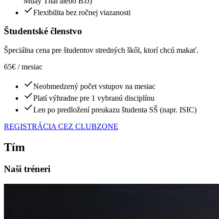
Muay Thai alebo BJJ)
Flexibilita bez ročnej viazanosti
Študentské členstvo
Špeciálna cena pre študentov stredných škôl, ktorí chcú makať.
65€
/ mesiac
Neobmedzený počet vstupov na mesiac
Platí výhradne pre 1 vybranú disciplínu
Len po predložení preukazu študenta SŠ (napr. ISIC)
REGISTRÁCIA CEZ CLUBZONE
Tím
Naši tréneri