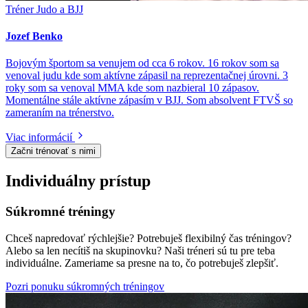
Tréner Judo a BJJ
Jozef Benko
Bojovým športom sa venujem od cca 6 rokov. 16 rokov som sa
venoval judu kde som aktívne zápasil na reprezentačnej úrovni. 3
roky som sa venoval MMA kde som nazbieral 10 zápasov.
Momentálne stále aktívne zápasím v BJJ. Som absolvent FTVŠ so
zameraním na trénerstvo.
Viac informácií
Začni trénovať s nimi
Individuálny prístup
Súkromné tréningy
Chceš napredovať rýchlejšie? Potrebuješ flexibilný čas tréningov?
Alebo sa len necítiš na skupinovku? Naši tréneri sú tu pre teba
individuálne. Zameriame sa presne na to, čo potrebuješ zlepšiť.
Pozri ponuku súkromných tréningov