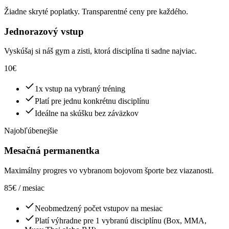
Žiadne skryté poplatky. Transparentné ceny pre každého.
Jednorazový vstup
Vyskúšaj si náš gym a zisti, ktorá disciplína ti sadne najviac.
10€
1x vstup na vybraný tréning
Platí pre jednu konkrétnu disciplínu
Ideálne na skúšku bez záväzkov
Najobľúbenejšie
Mesačná permanentka
Maximálny progres vo vybranom bojovom športe bez viazanosti.
85€
/ mesiac
Neobmedzený počet vstupov na mesiac
Platí výhradne pre 1 vybranú disciplínu (Box, MMA,