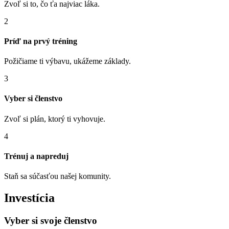
Zvoľ si to, čo ťa najviac láka.
2
Príď na prvý tréning
Požičiame ti výbavu, ukážeme základy.
3
Vyber si členstvo
Zvoľ si plán, ktorý ti vyhovuje.
4
Trénuj a napreduj
Staň sa súčasťou našej komunity.
Investícia
Vyber si svoje členstvo