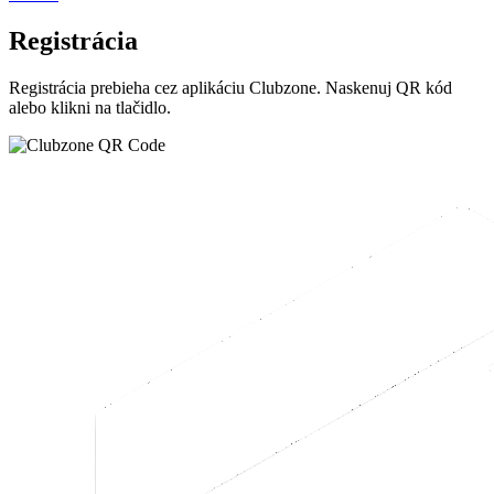
Registrácia
Registrácia prebieha cez aplikáciu
Clubzone
. Naskenuj QR kód
alebo klikni na tlačidlo.