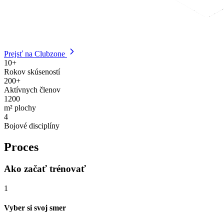
Prejsť na Clubzone
10+
Rokov skúseností
200+
Aktívnych členov
1200
m² plochy
4
Bojové disciplíny
Proces
Ako začať trénovať
1
Vyber si svoj smer